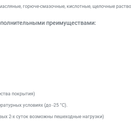
 масляные, горюче-смазочные, кислотные, щелочные раств
ополнительными преимуществами:
ества покрытия)
атурных условиях (до -25 °С).
вых 2-х суток возможны пешеходные нагрузки)