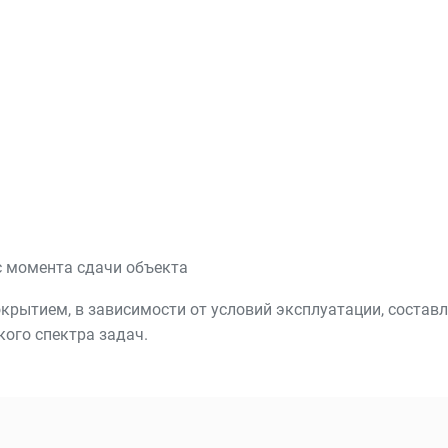
 с момента сдачи объекта
ытием, в зависимости от условий эксплуатации, составля
ого спектра задач.