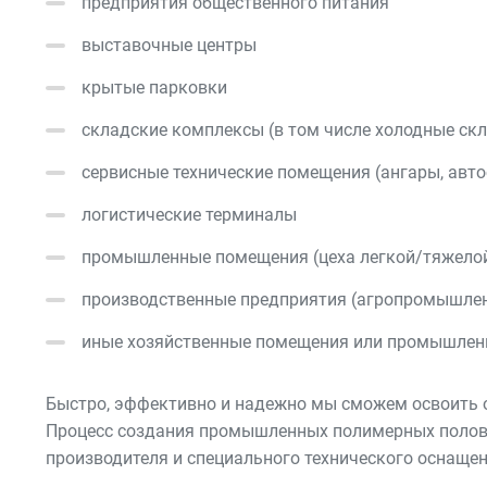
предприятия общественного питания
выставочные центры
крытые парковки
складские комплексы (в том числе холодные ск
сервисные технические помещения (ангары, авто
логистические терминалы
промышленные помещения (цеха легкой/тяжелой
производственные предприятия (агропромышленн
иные хозяйственные помещения или промышле
Быстро, эффективно и надежно мы сможем освоить 
Процесс создания промышленных полимерных полов 
производителя и специального технического оснащен