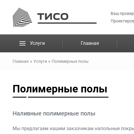
Ваш провер
Проектиров
Услуги
Главная
»
»
Главная
Услуги
Полимерные полы
Полимерные полы
Наливные полимерные полы
Мы предлагаем нашим заказчикам напольные покрыт