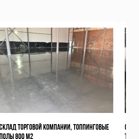
СКЛАД ТОРГОВОЙ КОМПАНИИ, ТОППИНГОВЫЕ
СКЛА
ПОЛЫ 800 М2
ТОПП