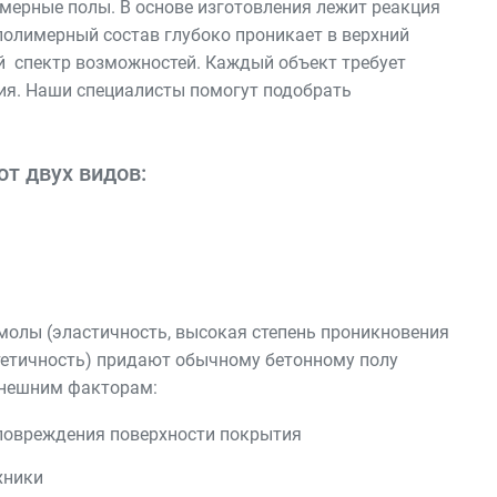
мерные полы. В основе изготовления лежит реакция
полимерный состав глубоко проникает в верхний
й спектр возможностей. Каждый объект требует
ия. Наши специалисты помогут подобрать
т двух видов:
молы (эластичность, высокая степень проникновения
стетичность) придают обычному бетонному полу
внешним факторам:
 повреждения поверхности покрытия
хники