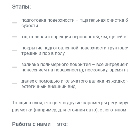
Этапы:
подготовка поверхности – тщательная очистка бе
сухости
тщательная коррекция неровностей, ям, щелей 
покрытие подготовленной поверхности грунтово
трещин и пор в полу
заливка полимерного покрытия – все ингредие
нанесением на поверхность); поскольку, время н
далее с помощью игольчатого валика из жидкого
эстетичный внешний вид
Толщина слоя, его цвет и другие параметры регулир
разметки (например, для стоянки авто), с логотипо
Работа с нами – это: