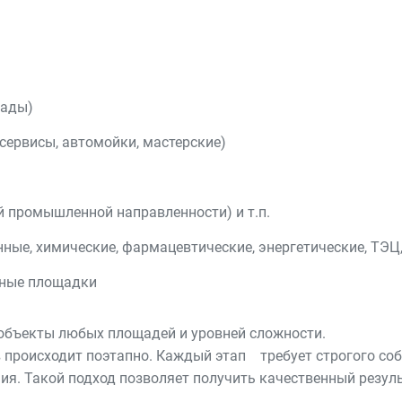
лады)
сервисы, автомойки, мастерские)
 промышленной направленности) и т.п.
ые, химические, фармацевтические, энергетические, ТЭЦ
нные площадки
объекты любых площадей и уровней сложности.
происходит поэтапно. Каждый этап требует строгого соб
ия. Такой подход позволяет получить качественный резуль