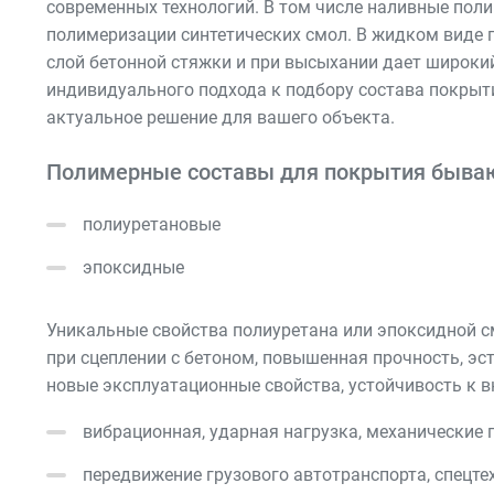
современных технологий. В том числе наливные поли
полимеризации синтетических смол. В жидком виде 
слой бетонной стяжки и при высыхании дает широки
индивидуального подхода к подбору состава покрыт
актуальное решение для вашего объекта.
Полимерные составы для покрытия бываю
полиуретановые
эпоксидные
Уникальные свойства полиуретана или эпоксидной с
при сцеплении с бетоном, повышенная прочность, э
новые эксплуатационные свойства, устойчивость к 
вибрационная, ударная нагрузка, механические
передвижение грузового автотранспорта, спецте