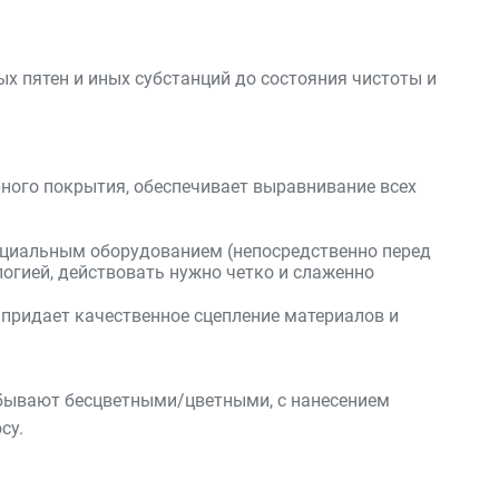
ых пятен и иных субстанций до состояния чистоты и
ного покрытия, обеспечивает выравнивание всех
ециальным оборудованием (непосредственно перед
логией, действовать нужно четко и слаженно
 придает качественное сцепление материалов и
и бывают бесцветными/цветными, с нанесением
су.