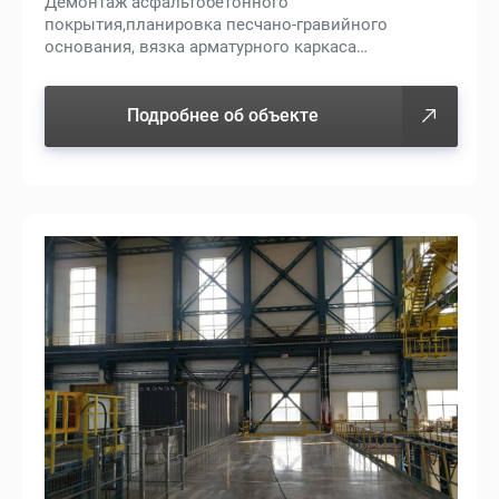
Демонтаж асфальтобетонного
покрытия,планировка песчано-гравийного
основания, вязка арматурного каркаса…
Подробнее об объекте